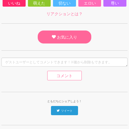
いいね
萌えた
切ない
エロい
尊い
リアクションとは？
お気に入り
コメント
ともだちにシェアしよう！
ツイート