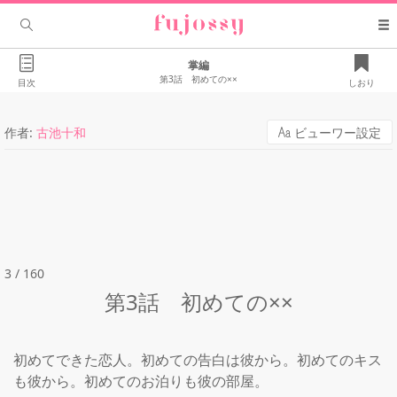
掌編
第3話 初めての××
目次
しおり
作者:
古池十和
ビューワー設定
3 / 160
第3話 初めての××
初めてできた恋人。初めての告白は彼から。初めてのキス
も彼から。初めてのお泊りも彼の部屋。
