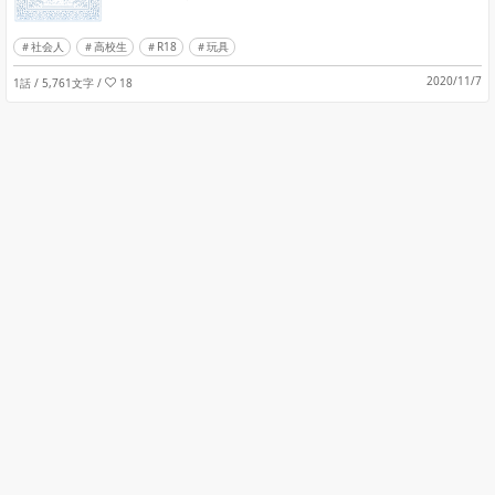
社会人
高校生
R18
玩具
2020/11/7
1話 / 5,761文字
/
18