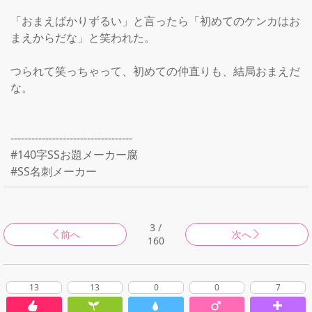
「おまえばかりずるい」と言ったら「初めてのケンカはお
まえからだな」と笑われた。

つられて笑っちゃって、初めての仲直りも、結局おまえだ
な。

-----------------------------------

#140字SSお題メーカー腐

3 /
前へ
次へ
160
13
13
0
0
7