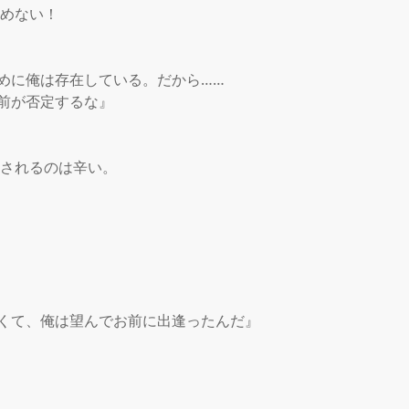
めない！

めに俺は存在している。だから……

前が否定するな』

されるのは辛い。

くて、俺は望んでお前に出逢ったんだ』
