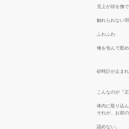
 兄上が頭を撫
 触れられない羽
 ふわふわ

 俺を包んで慰め
 砂時計が止ま
 こんなのが『正
 体内に取り込
 それが、お前の
 認めない。
