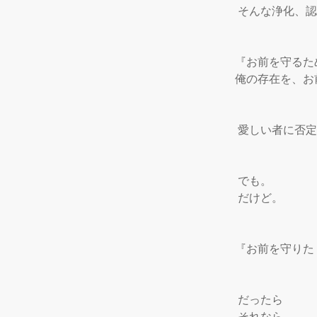
 そんな浄化、認
『お前を守るた
俺の存在を、お
 愛しい者に否定
 でも。

 だけど。

『お前を守りた
 だったら

 それなら
