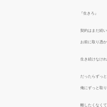
『生きろ』

 契約はまだ続い
 お前に取り憑
 生き続けなけれ
 だったらずっ
 俺にずっと取
 離したくなくて