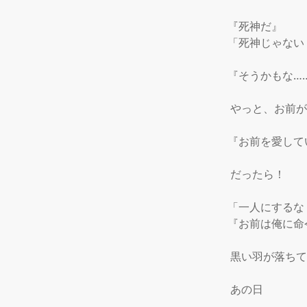
『死神だ』

「死神じゃない！
『そうかもな……
 やっと、お前が
『お前を愛して
 だったら！

「一人にするな
『お前は俺に命
 黒い羽が落ちて
 あの日
