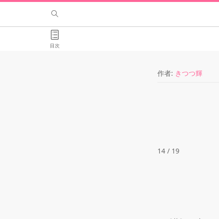
目次
作者:
きつつ輝
14 / 19