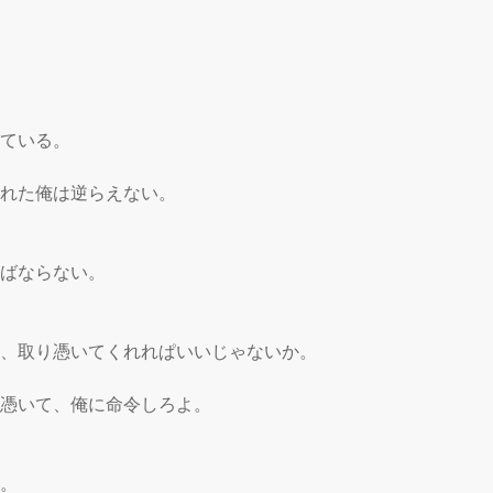
ている。

かれた俺は逆らえない。

ばならない。

と、取り憑いてくれれぱいいじゃないか。

り憑いて、俺に命令しろよ。

。
