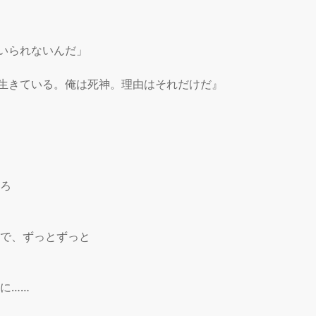
いられないんだ」

生きている。俺は死神。理由はそれだけだ』

ろ

で、ずっとずっと

に……
