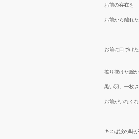
 お前の存在を

 お前から離れた
 お前に口づけた
 擦り抜けた腕
 黒い羽、一枚さ
 お前がいなくな
 キスは涙の味が