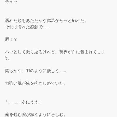
 チュッ

 濡れた頬をあたたかな体温がそっと触れた。

 それは濡れた感触で……

 唇！？

 ハッとして振り返るけれど、視界が白に包まれてしま
う。

 柔らかな、羽のように優しく……

 力強い腕が俺を抱きしめていた。

「…………あにうえ」

 俺を包む腕が頷くように慈しむ。
