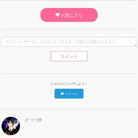
お気に入り
コメント
ともだちにシェアしよう！
ツイート
きつつ輝