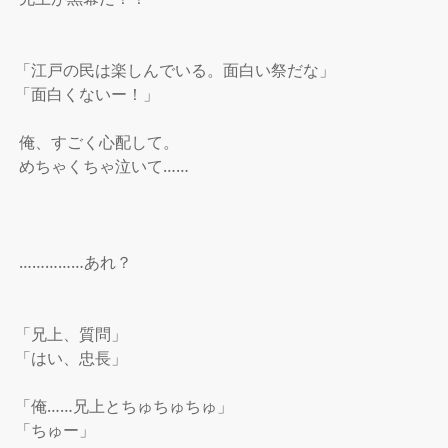
「江戸の民は楽しんでいる。面白い祭だな」

「面白くないー！」

 俺、すごく心配して。

 めちゃくちゃ泣いて……

 ……………あれ？

「兄上、質問」

「はい、忠長」

「俺……兄上とちゅちゅちゅ」

「ちゅー」
