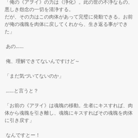
「俺の《アヲイ》の力は《浄化》。此の世の不浄なもの、
悪しき怨念の一切を清浄する。

だが、その力はこの肉体があって完璧に発動できる。お前
が俺の魂魄を肉体に戻してくれから、生き返る事ができ
た」

 あの……

 俺、理解できてないんですけど～

「まだ気づいてないのか」

 ……と言うと？

「お前の《アヲイ》は魂魄の移動。生者にキスすれば、肉
体から魂魄を引き離し、魂魄にキスすればその魂魄を肉体
に引き戻す」

 なんですとー！
