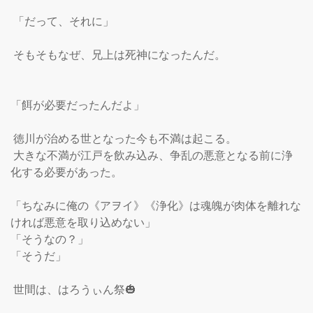
 「だって、それに」

 そもそもなぜ、兄上は死神になったんだ。

「餌が必要だったんだよ」

 徳川が治める世となった今も不満は起こる。

 大きな不満が江戸を飲み込み、争乱の悪意となる前に浄
化する必要があった。

「ちなみに俺の《アヲイ》《浄化》は魂魄が肉体を離れな
ければ悪意を取り込めない」

「そうなの？」

「そうだ」

 世間は、はろうぃん祭🎃
