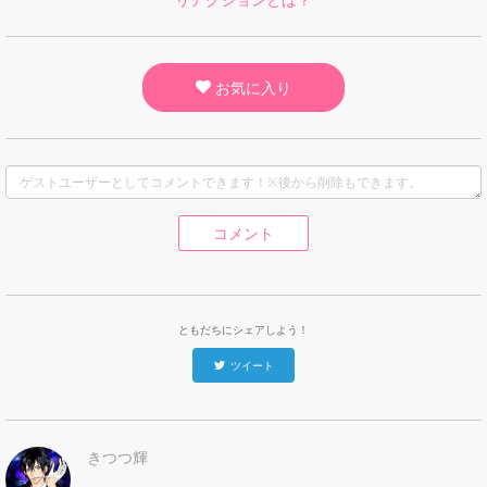
お気に入り
コメント
ともだちにシェアしよう！
ツイート
きつつ輝