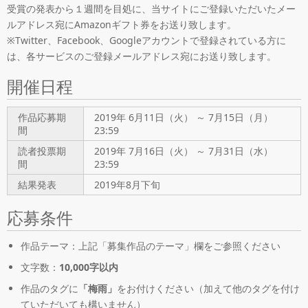
受賞の発表から１週間を目処に、当サイトにご登録いただいたメー
ルアドレス宛にAmazonギフト券をお送り致します。
※Twitter、Facebook、Googleアカウントで登録されている方に
は、各サービスのご登録メールアドレス宛にお送り致します。
開催日程
作品応募期
2019年 6月11日（火） ～ 7月15日（月）
間
23:59
読者投票期
2019年 7月16日（火） ～ 7月31日（水）
間
23:59
結果発表
2019年8月下旬
応募条件
作品テーマ：上記「募集作品のテーマ」欄をご参照ください
文字数：
10,000字以内
作品のタグに
「梅雨」
をお付けください（加えて他のタグを付け
ていただいても構いません）