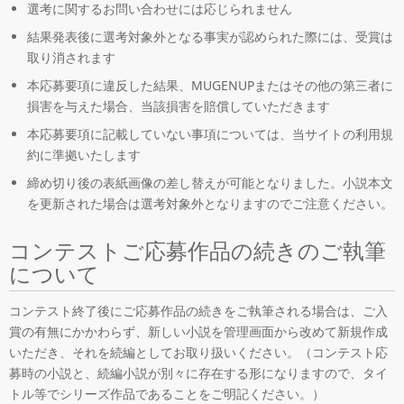
選考に関するお問い合わせには応じられません
結果発表後に選考対象外となる事実が認められた際には、受賞は
取り消されます
本応募要項に違反した結果、MUGENUPまたはその他の第三者に
損害を与えた場合、当該損害を賠償していただきます
本応募要項に記載していない事項については、当サイトの利用規
約に準拠いたします
締め切り後の表紙画像の差し替えが可能となりました。小説本文
を更新された場合は選考対象外となりますのでご注意ください。
コンテストご応募作品の続きのご執筆
について
コンテスト終了後にご応募作品の続きをご執筆される場合は、ご入
賞の有無にかかわらず、新しい小説を管理画面から改めて新規作成
いただき、それを続編としてお取り扱いください。（コンテスト応
募時の小説と、続編小説が別々に存在する形になりますので、タイ
トル等でシリーズ作品であることをご明記ください。）