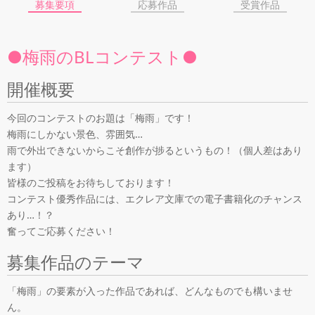
募集要項
応募作品
受賞作品
●梅雨のBLコンテスト●
開催概要
今回のコンテストのお題は「梅雨」です！
梅雨にしかない景色、雰囲気…
雨で外出できないからこそ創作が捗るというもの！（個人差はあり
ます）
皆様のご投稿をお待ちしております！
コンテスト優秀作品には、エクレア文庫での電子書籍化のチャンス
あり…！？
奮ってご応募ください！
募集作品のテーマ
「梅雨」の要素が入った作品であれば、どんなものでも構いませ
ん。