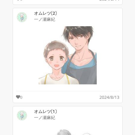
オムレツ②
一ノ瀬麻紀
2024/8/13
0
オムレツ①
一ノ瀬麻紀