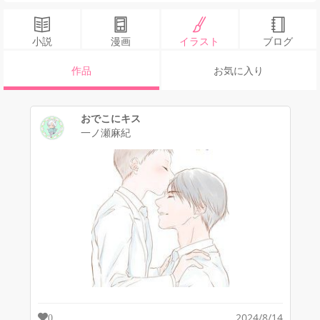
小説
漫画
イラスト
ブログ
作品
お気に入り
おでこにキス
一ノ瀬麻紀
2024/8/14
0