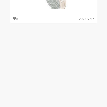
2024/7/15
0