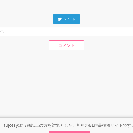
ツイート
コメント
fujossyは18歳以上の方を対象とした、無料のBL作品投稿サイトです