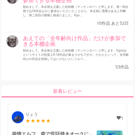
参加できる本棚企画
初めまして。本企画を立案した松剣楼（マッケンロー）と申します。第一回企
画では54作品ものご参加をいただいたことから、本企画に需要があると判断
し、第二回目の開催と相成りました。fujo...
10作品 あと52日
あえての「全年齢向け作品」だけが参加で
きる本棚企画
初めまして。本企画を立案した松剣楼（マッケンロー）と申します。fujossy
というサイトの性質上R-18作品が集まりがちですが、だからといって、全年齢
向けの作品を投稿してはいけないというルー...
53作品
新着レビュー
りょう
1
発情エルフ、森で世話焼きオークに拾われる。のレビュー