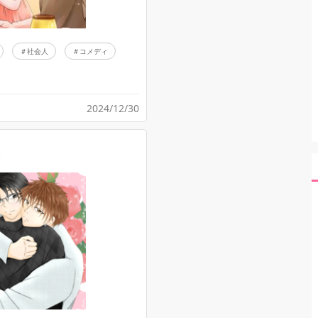
社会人
コメディ
2024/12/30
い