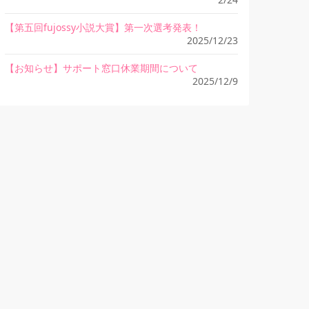
【第五回fujossy小説大賞】第一次選考発表！
2025/12/23
【お知らせ】サポート窓口休業期間について
2025/12/9