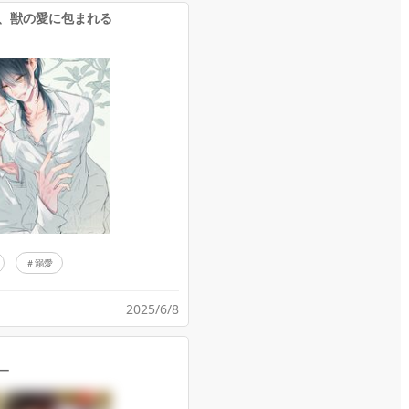
、獣の愛に包まれる
溺愛
2025/6/8
ー