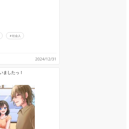
社会人
2024/12/31
いましたっ！