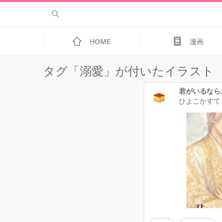
HOME
漫画
タグ「溺愛」が付いたイラスト
ひよこかすて