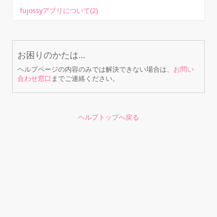
fujossyアプリについて(2)
お困りのかたは…
ヘルプページの内容のみでは解決できない場合は、
お問い
合わせ窓口
までご連絡ください。
ヘルプトップへ戻る