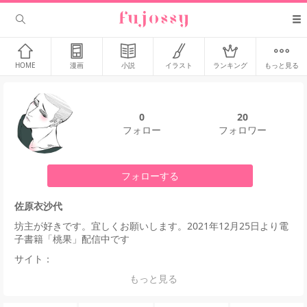
HOME
漫画
小説
イラスト
ランキング
もっと見る
0
20
フォロー
フォロワー
フォローする
佐原衣沙代
坊主が好きです。宜しくお願いします。2021年12月25日より電
子書籍「桃果」配信中です
サイト：
もっと見る