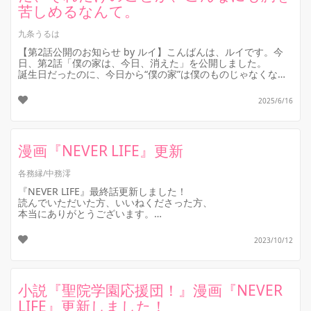
苦しめるなんて。
九条うるは
【第2話公開のお知らせ by ルイ】こんばんは、ルイです。今
日、第2話「僕の家は、今日、消えた」を公開しました。
誕生日だったのに、今日から“僕の家”は僕のものじゃなくなり
ました。鍵が合わない...
2025/6/16
漫画『NEVER LIFE』更新
各務縁/中務澪
『NEVER LIFE』最終話更新しました！
読んでいただいた方、いいねくださった方、
本当にありがとうございます。
最後まで楽しんでいただけたら嬉しいです❤️
2023/10/12
小説『聖院学園応援団！』漫画『NEVER
LIFE』更新しました！