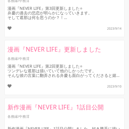
各務縁/中務澪
漫画『NEVER LIFE』第3回更新しました⭐️
弁慶の過去の悲恋が明らかになっていきます。
そして遮那は何を思うのか？！
2023/9/14
漫画『NEVER LIFE』更新しました
各務縁/中務澪
漫画『NEVER LIFE』第2回更新しました⭐️
ツンデレな遮那は描いていて他のしかったです。
そんな彼の言葉に翻弄される弁慶も面白がってくださると嬉し
いです。
2023/9/10
新作漫画『NEVER LIFE』1話目公開
各務縁/中務澪
新作漫画『NEVER LIFE』1話目公開しました。好き勝手に描い