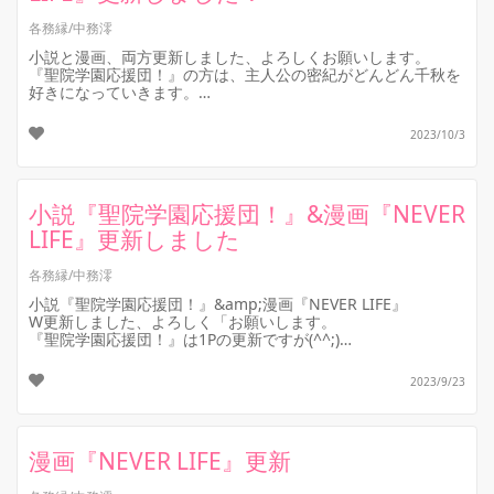
各務縁/中務澪
小説と漫画、両方更新しました、よろしくお願いします。
『聖院学園応援団！』の方は、主人公の密紀がどんどん千秋を
好きになっていきます。
先輩として、憧れとしてだけじゃない気持ちに気がついてい
き...
2023/10/3
小説『聖院学園応援団！』&漫画『NEVER
LIFE』更新しました
各務縁/中務澪
小説『聖院学園応援団！』&amp;漫画『NEVER LIFE』
W更新しました、よろしく「お願いします。
『聖院学園応援団！』は1Pの更新ですが(^^;)
密紀と千秋の関係が徐々に深まって...
2023/9/23
漫画『NEVER LIFE』更新