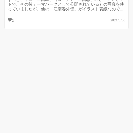
トで、その後テーマパークとして公開されている）の写真を使
っていましたが、他の「江南春外伝」がイラスト表紙なので、
統一感が欲しいだろうと思い...
5
2021/5/30