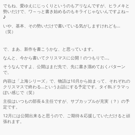
でもね、愛ゆえにじっくりというのもアリなんですが、ヒラメキと
勢いだけで、ワ～っと書き始めるのもキライじゃないんですよね～
♪
いや、基本、その勢いだけで書いている気がしますけれども…
（笑）
で、まあ、新作を書こうかな、と思っています。
なんと、今から書いてクリスマスに公開！のつもりで…。
そうなんですよ、公開はまだ先で、先に書き溜めておくパターン
で。
内容は「上海シリーズ」で、物語は10月から始まって、それぞれの
クリスマスで終わる…というお話にする予定です。タイBLドラマっ
ぽい感じで（笑）
主役はいつもの部長＆主任ですが、サブカップルが充実（？）の予
定です。
12月には公開出来ると思うので、ご期待＆応援していただけると頑
張れます。