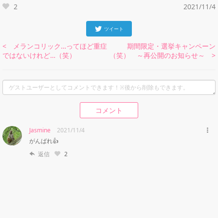
2
2021/11/4
ツイート
< メランコリック…ってほど重症
期間限定・選挙キャンペーン
ではないけれど…（笑）
（笑） ～再公開のお知らせ～ >
コメント
Jasmine
2021/11/4
がんばれ👍
返信
2