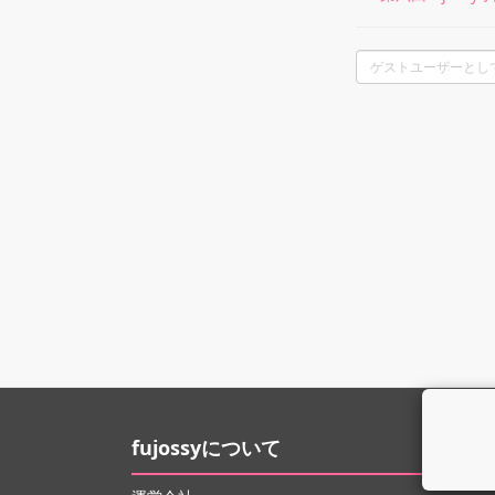
fujossyについて