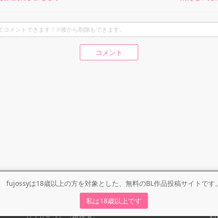
コメント
fujossyは18歳以上の方を対象とした、無料のBL作品投稿サイトです
ガイドライン
利
私は18歳以上です