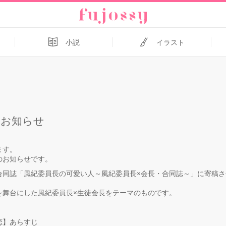
小説
イラスト
のお知らせ
ます。
お知らせです。
同誌「風紀委員長の可愛い人～風紀委員長×会長・合同誌～」に寄稿さ
舞台にした風紀委員長×生徒会長をテーマのものです。
恋】あらすじ