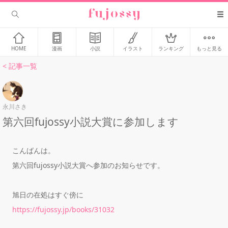
HOME
漫画
小説
イラスト
ランキング
もっと見る
< 記事一覧
永川さき
第六回fujossy小説大賞に参加します
こんばんは。
第六回fujossy小説大賞へ参加のお知らせです。
旭日の在処はすぐ傍に
https://fujossy.jp/books/31032