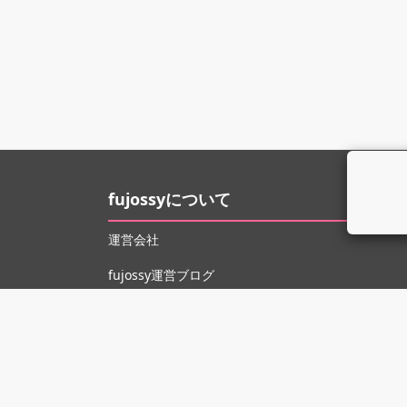
fujossyについて
運営会社
fujossy運営ブログ
ヘルプ
お問い合わせ