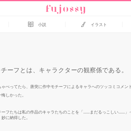
小説
イラスト
モチーフとは、キャラクターの観察係である。
ちゃべってたら、唐突に作中モチーフによるキャラへのツッコミコメン
か悔しかった。
チーフたちは私の作品のキャラたちのことを「……まだるっこしい……」
、妙に納得した。