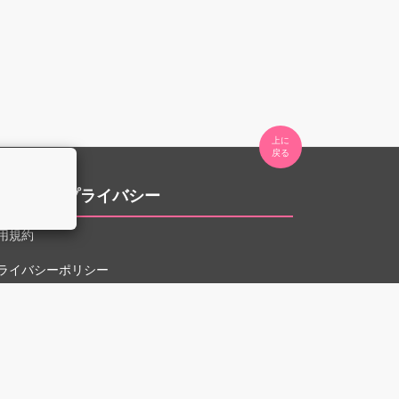
上に

。
用規約とプライバシー
用規約
ライバシーポリシー