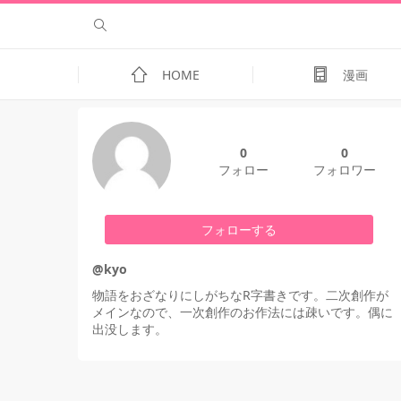
HOME
漫画
0
0
フォロー
フォロワー
フォローする
@kyo
物語をおざなりにしがちなR字書きです。二次創作が
メインなので、一次創作のお作法には疎いです。偶に
出没します。