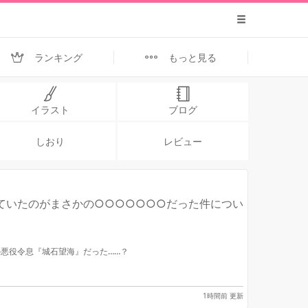
ランキング
もっと見る
イラスト
ブログ
しおり
レビュー
ていたのがまさかの○○○○○○○だった件につい
悪役令息『城石望海』だった……？
1時間前 更新