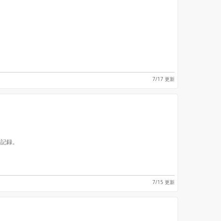
7/17 更新
の記録。
7/15 更新