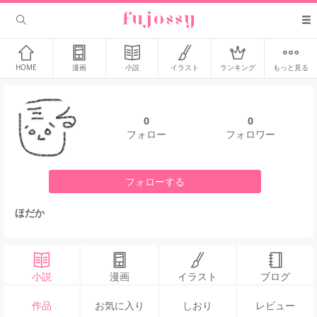
HOME
漫画
小説
イラスト
ランキング
もっと見る
0
0
フォロー
フォロワー
フォローする
ほだか
小説
漫画
イラスト
ブログ
作品
お気に入り
しおり
レビュー