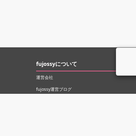
fujossyについて
運営会社
fujossy運営ブログ
ヘルプ
お問い合わせ