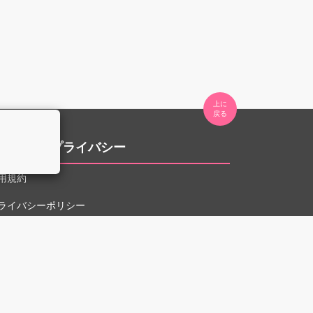
上に

。
用規約とプライバシー
用規約
ライバシーポリシー