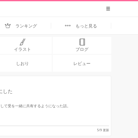
ランキング
もっと見る
イラスト
ブログ
しおり
レビュー
にした
省して受を一緒に共有するようになった話。
5/9 更新