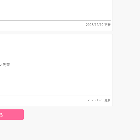
2025/12/19 更新
ン先輩
2025/12/9 更新
る