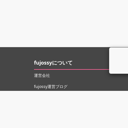
fujossyについて
運営会社
fujossy運営ブログ
ヘルプ
お問い合わせ