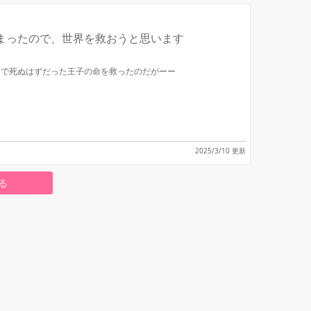
まったので、世界を救おうと思います
オで死ぬはずだった王子の命を救ったのだがーー
2025/3/10 更新
る