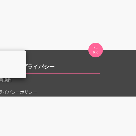
上に

。
用規約とプライバシー
用規約
ライバシーポリシー