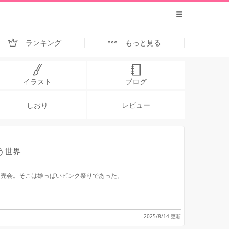
ランキング
もっと見る
イラスト
ブログ
しおり
レビュー
う世界
即売会。そこは雄っぱいピンク祭りであった。
2025/8/14 更新