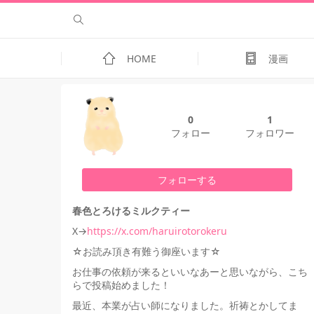
HOME
漫画
0
1
フォロー
フォロワー
フォローする
春色とろけるミルクティー
X→
https://x.com/haruirotorokeru
☆お読み頂き有難う御座います☆
お仕事の依頼が来るといいなあーと思いながら、こち
らで投稿始めました！
最近、本業が占い師になりました。祈祷とかしてま