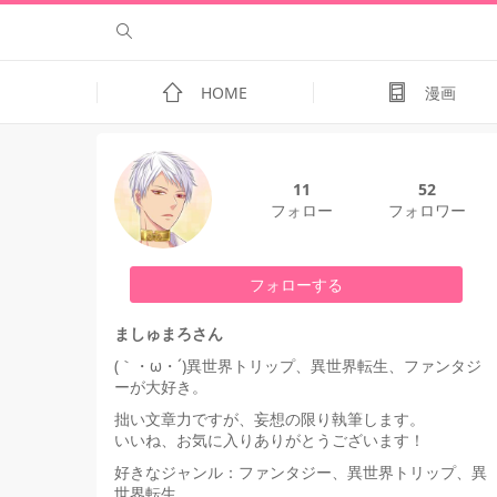
HOME
漫画
11
52
フォロー
フォロワー
フォローする
ましゅまろさん
(｀・ω・´)異世界トリップ、異世界転生、ファンタジ
ーが大好き。
拙い文章力ですが、妄想の限り執筆します。
いいね、お気に入りありがとうございます！
好きなジャンル：ファンタジー、異世界トリップ、異
世界転生