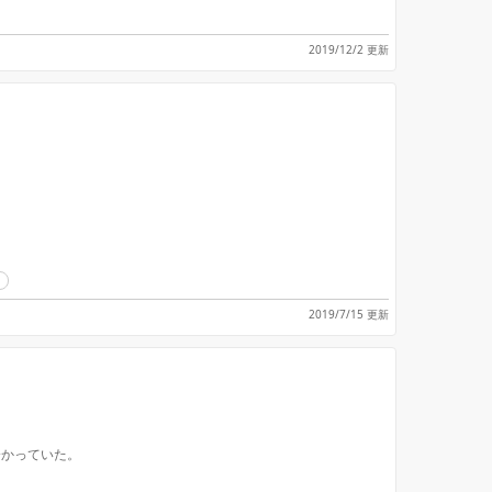
2019/12/2 更新
ト
2019/7/15 更新
分かっていた。