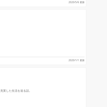
2020/5/6 更新
2020/1/1 更新
、充実した生活を送る話。