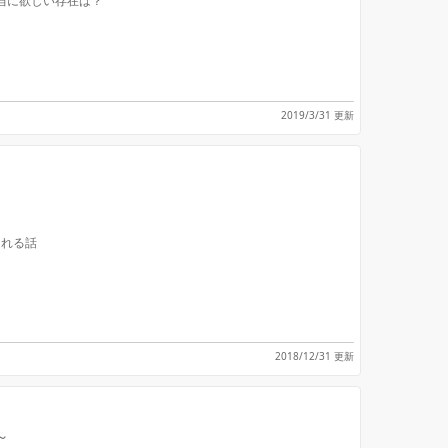
当に欲しい存在は？
2019/3/31 更新
される話
2018/12/31 更新
～