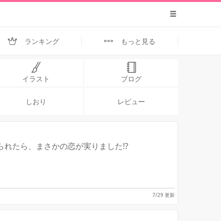
ランキング
もっと見る
イラスト
ブログ
しおり
レビュー
れたら、まさかの恋が実りました!?
7/29 更新