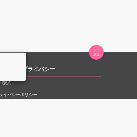
上に

。
用規約とプライバシー
用規約
ライバシーポリシー