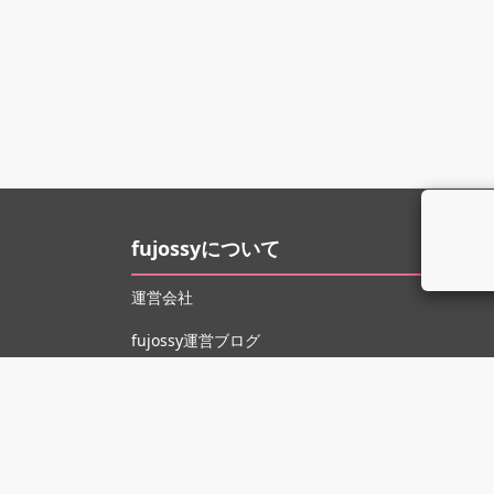
fujossyについて
運営会社
fujossy運営ブログ
ヘルプ
お問い合わせ