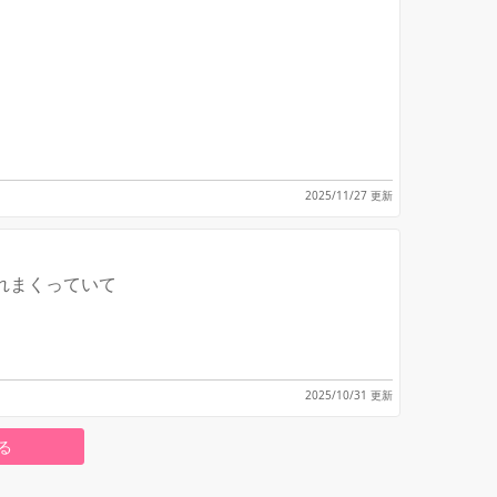
！
2025/11/27 更新
れまくっていて
！
2025/10/31 更新
る