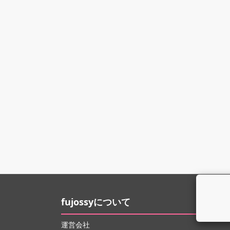
fujossyについて
運営会社