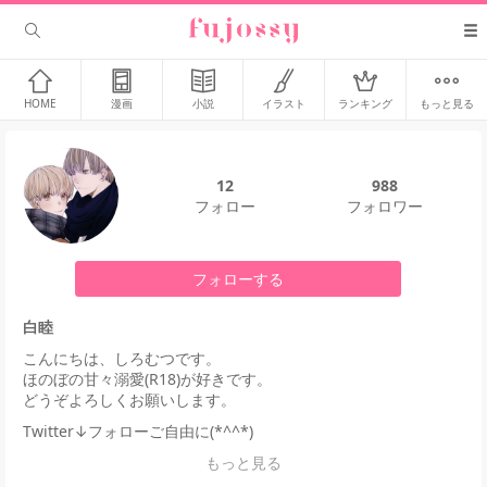
HOME
漫画
小説
イラスト
ランキング
もっと見る
12
988
フォロー
フォロワー
フォローする
白睦
こんにちは、しろむつです。
ほのぼの甘々溺愛(R18)が好きです。
どうぞよろしくお願いします。
Twitter↓フォローご自由に(*^^*)
もっと見る