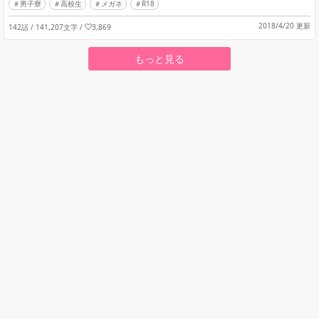
男子寮
高校生
メガネ
R18
2018/4/20 更新
142話 / 141,207文字
/
3,869
もっと見る