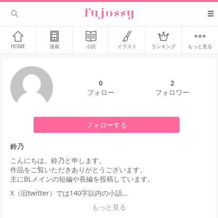
HOME
漫画
小説
イラスト
ランキング
もっと見る
0
2
フォロー
フォロワー
フォローする
鈴乃
こんにちは。鈴乃と申します。
作品をご覧いただきありがとうございます。
主にBLメインの短編や長編を投稿しています。
X（旧twitter）では140字以内の小話...
もっと見る