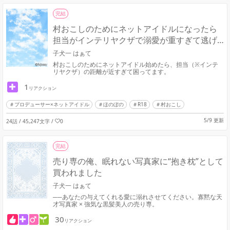
完結
村おこしのためにネットアイドルになったら
担当がインテリヤクザで溺愛が重すぎて逃げ
られません
子犬一 はぁて
村おこしのためにネットアイドル始めたら、担当（※インテ
リヤクザ）の距離が近すぎて困ってます。
1
リアクション
プロデューサー×ネットアイドル
ほのぼの
R18
村おこし
5/9 更新
24話 / 45,247文字
/
0
完結
売り専の俺、眠れない写真家に“抱き枕”として
買われました
子犬一 はぁて
──あなたの与えてくれる愛に溺れさせてください。寡黙な天
才写真家 × 強気な黒髪美人の売り専。
30
リアクション