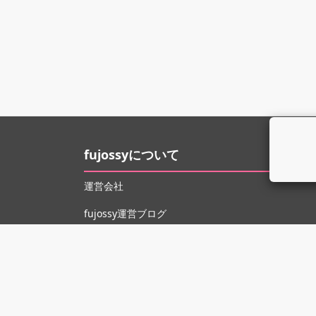
fujossyについて
運営会社
fujossy運営ブログ
ヘルプ
お問い合わせ