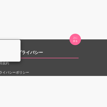
上に

。
用規約とプライバシー
用規約
ライバシーポリシー