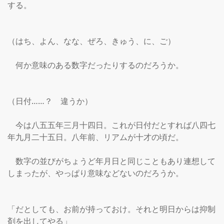
する。

（はち、よん、なな、ぜろ、きゅう、に、ご）

　何か意味のある数字だったりするのだろうか。

（日付……？　違うか）

　今は八五五年三月十四日。これが日付だとすれば八四七
年九月二十五日。八年前、リアムが十才の頃だ。

　数字の並びがちょうど年月日と同じこともあり連想して
しまったが、やっぱり意味などないのだろうか。

「だとしても、お前が持っておけ。それと明日からは抑制
剤を出してやる」
