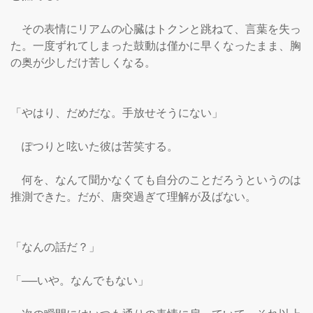
　その表情にリアムの心臓はトクンと跳ねて、言葉を失っ
た。一度ずれてしまった鼓動は僅かに早くなったまま、胸
の奥が少しだけ苦しくなる。

「やはり、だめだな。手放せそうにない」

　ぽつりと呟いた彼は苦笑する。

　何を、なんて聞かなくても自分のことだろうというのは
推測できた。だが、唐突過ぎて理解が及ばない。

「なんの話だ？」

「──いや。なんでもない」
