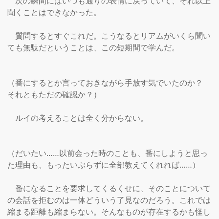
　次の瞬間にはいつも通りの表情に戻っていて、それ以上
聞くことはできなかった。

　質問するとすぐこれだ。こうなるとリアムがいくら聞い
ても無駄だということは、この短期間で学んだ。

（番にするとか言っておきながら手放す気でいたのか？　
それともただの確認か？）

　ルイの考えることは全く分からない。

（だいたい……以前会った時のことも、番にしようと思っ
た理由も、もったいぶらずに全部教えてくれれば……）

　番になることを要求してくるくせに、そのことについて
の会話を拒むのは一体どういう了見なのだろう。これでは
縮まる距離も縮まらない。そんなものが存在するかも怪し