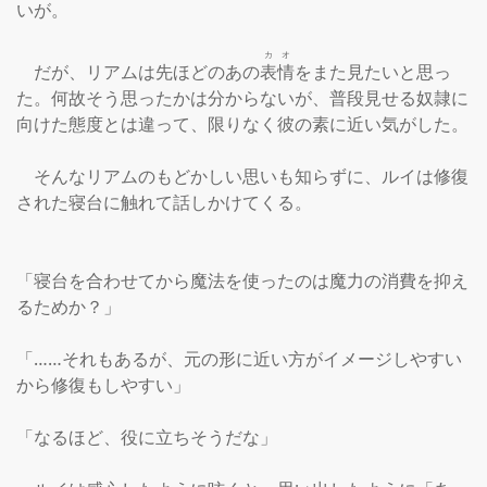
いが。

カオ
　だが、リアムは先ほどのあの
表情
をまた見たいと思っ
た。何故そう思ったかは分からないが、普段見せる奴隷に
向けた態度とは違って、限りなく彼の素に近い気がした。

　そんなリアムのもどかしい思いも知らずに、ルイは修復
された寝台に触れて話しかけてくる。

「寝台を合わせてから魔法を使ったのは魔力の消費を抑え
るためか？」

「……それもあるが、元の形に近い方がイメージしやすい
から修復もしやすい」

「なるほど、役に立ちそうだな」
