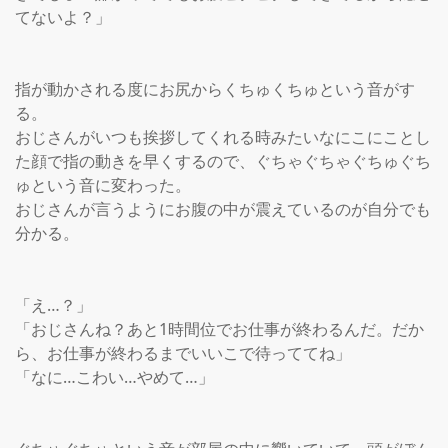
てないよ？」

指が動かされる度にお尻からくちゅくちゅという音がす
る。

おじさんがいつも挨拶してくれる時みたいなにこにことし
た顔で指の動きを早くするので、ぐちゃぐちゃぐちゅぐち
ゅという音に変わった。

おじさんが言うようにお腹の中が震えているのが自分でも
分かる。

「え…？」

「おじさんね？あと1時間位でお仕事が終わるんだ。だか
ら、お仕事が終わるまでいいこで待っててね」

「なに…こわい…やめて…」
