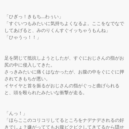
「ひぎっ！きもち…わぅい」

「すぐいつもみたいに気持ちよくなるよ。ここをなでなで
してあげると、みのりくんすぐイッちゃうもんね」

「ひゃうっ！！」

足を閉じて抵抗しようとしたが、すぐにおじさんの指がお
尻の中に侵入してきた。

さっきみたいに痛くはなかったが、お腹の中をぐにぐに押
されてきもちが悪い。

イヤイヤと首を振るがおじさんの指がぐっと曲げられる
と、頭を殴られたみたいな衝撃が走る。

「んっ！」

「ほらここのコリコリしてるところをナデナデされるの好
きでしょ？嫌がっててもお腹ビクビクしてきてるから隠せ