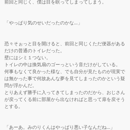
前回と同じく、僕は目を瞑ってしまってしまう。

「やっぱり気のせいだったのかな…」

恐々そぉっと目を開けると、前回と同じくただ便器がある
だけの普通のトイレだった。

壁にはシミ１つない。

トイレの中は換気扇のゴーっという音だけがしている。

何事もなくて良かった様な、でも自分が見たものが現実で
は無かった事で何故あんな夢を見てしまったのかという疑
問が浮かんだ。

とりあえず勝手に入ってきてしまったのだから、おじさん
が戻ってくる前に部屋から出なければと思って扉を戻そう
とする。

「あーあ。みのりくんはやっぱり悪い子なんだね…」
