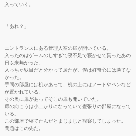
入っていく。

「あれ？」

エントランスにある管理人室の扉が開いている。

入ったのはゲームのしすぎで寝不足で寝かせて貰ったあの
日以来無かった。

入っちゃ駄目だと分かって居たが、僕は好奇心には勝てな
かった。

手間の部屋には机があって、机の上にはノートやペンなど
が置かれている。

その奥に扉があってそこの扉も開いていた。

扉の向こうは小上がりになっていて畳張りの部屋になって
いる。

この部屋で寝てたんだとまじまじと観察してしまった。

問題はこの先だ。
