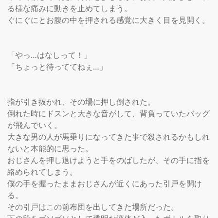
る様な痛みに動きを止めてしまう。

ぐにぐにとお腹の中を押される感覚に大きく目を見開く。

「やっ…はなしって！」

「ちょっと待っててねぇ…」

指が引き抜かれ、その場に押し倒された。

倒れた時にドスンと大きな音がして、背負っていたバッグ
が飛んでいく。

大きな男の人が馬乗りになってきた事で殺されるかもしれ
ないと本能的に思った。

おじさんを押し退けようと手をのばしたが、その手に指を
絡められてしまう。

僕の手を握ったままおじさんが近くにあった引戸を開け
る。

その引戸はこの前布団を出してきた場所だった。
