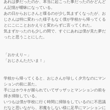
あれは夢だったのか、本当に起こった事だったのかどんど
ん記憶が曖昧になっている。

あの日からおじさんと喋るのが少し気まずくなったが、お
じさんは特に変わった様子もなく僕が学校から帰ってくる
とにこにことおかえりと変わらずに言ってくれた。

気まずかったのも少しの間で、すぐにあれは僕が見た夢だ
ったと思うことにした。

「おかえり～」

「おじさんただいま！」

学校から帰ってくると、おじさんが珍しく夕方なのにマン
ションの前に居た。

手にはホウキが握られていてザッザッとマンションの前を
掃き掃除している。

いつもは僕が学校に行く時間に掃除をしているのに不思議
だなと思いながら、邪魔をしない様に足早にマンションに