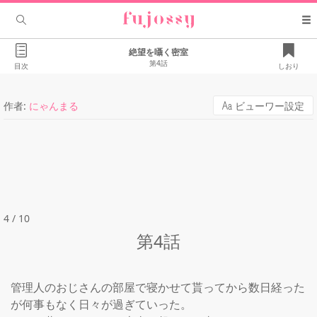
絶望を囁く密室
第4話
目次
しおり
作者:
にゃんまる
ビューワー設定
4 / 10
第4話
管理人のおじさんの部屋で寝かせて貰ってから数日経った
が何事もなく日々が過ぎていった。
