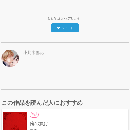
ともだちにシェアしよう！
ツイート
小此木雪花
この作品を読んだ人におすすめ
完結
俺の負け