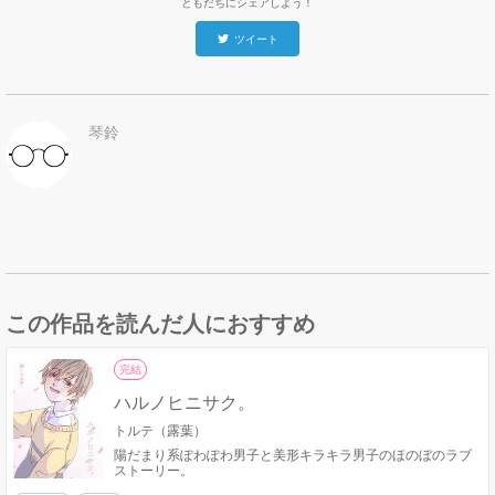
ともだちにシェアしよう！
ツイート
琴鈴
この作品を読んだ人におすすめ
完結
ハルノヒニサク。
トルテ（露葉）
陽だまり系ぽわぽわ男子と美形キラキラ男子のほのぼのラブ
ストーリー。