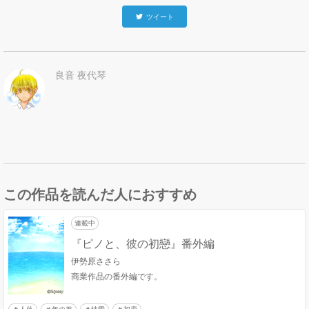
ツイート
良音 夜代琴
この作品を読んだ人におすすめ
連載中
『ピノと、彼の初戀』番外編
伊勢原ささら
商業作品の番外編です。