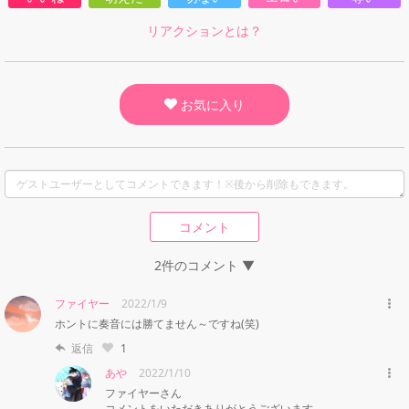
リアクションとは？
お気に入り
コメント
2件のコメント ▼
ファイヤー
2022/1/9
ホントに奏音には勝てません～ですね(笑)
返信
1
あや
2022/1/10
ファイヤーさん

コメントをいただきありがとうございます。
