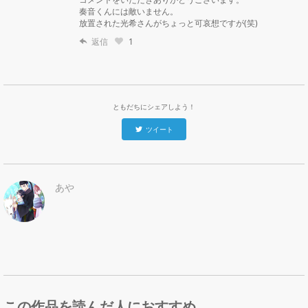
奏音くんには敵いません。

放置された光希さんがちょっと可哀想ですが(笑)
返信
1
ともだちにシェアしよう！
ツイート
あや
この作品を読んだ人におすすめ