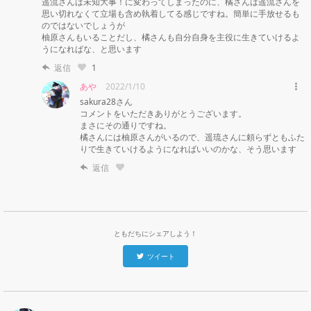
遥流さんは未知大事！に変わってしまったのに、橘さんは遥流さんを
思い切れなくて立場も含め執着してる感じですね。簡単に手放せるも
のではないでしょうが

柚原さんもいることだし、橘さんも自分自身を主役に生きていけるよ
うになればな、と思います
返信
1
あや
2022/1/10
sakura28さん

コメントをいただきありがとうございます。

まさにその通りですね。

橘さんには柚原さんがいるので、遥琉さんに頼らずともふた
りで生きていけるようになればいいのかな、そう思います
返信
ともだちにシェアしよう！
ツイート