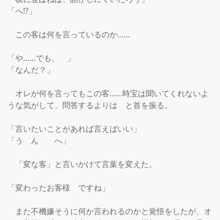
「へ⁉」

　この客は何を言っているのか……

「や……でも、　」

「なんだ？」

　オレが何を言ってもこの客……時宝は聞いてくれないよ
うな気がして、問答するよりは　と首を振る。

「言いたいことがあれば言えばいい」

「う　ん　　へ」

　「変な客」と言いかけて言葉を変えた。

「変わったお客様　ですね」

　また不機嫌そうに何か言われるのかと覚悟をしたが、オ