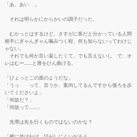
「あ、あい　」

　それは明らかにからかいの調子だった。

　むかっとはするけど、さすがに客だと分かっている人間
相手にぎゃんぎゃん噛みつく程、何も知らないってわけじ
ゃない。

　それでも何か言い返したくて、でも言えないし　で、オ
レはむー……と唇をひん曲げる。

「ひょっとこの面のようだな」

「うっ　　って、言うか、案内してるんですから後ろを歩
いてくださいよ」

「何故だ？」

「何故って……」

　先導は先を行くものではないのかな？

「横に並ばねば、話がしにくいだろう」
