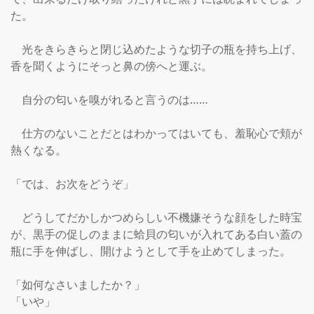
た。

　光をきらきらと閉じ込めたような切子の瓶を持ち上げ、
香を聞くようにそっと鼻の傍へと運ぶ。

　自分の匂いを嗅がれると言うのは……

　仕方のないことだとはわかってはいても、羞恥心で頬が
熱くなる。

「では、お次をどうぞ」

　どうしてだかしかつめらしい不機嫌そうな顔をした時宝
が、黒手の促しのままに蛤貝の匂いが入れてある白い蓋の
瓶に手を伸ばし、開けようとして手を止めてしまった。

「如何なさいましたか？」

「いや」
