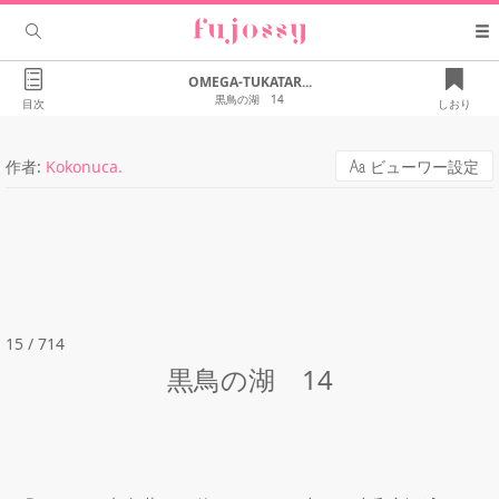
OMEGA-TUKATAR...
黒鳥の湖 14
目次
しおり
作者:
Kokonuca.
ビューワー設定
15 / 714
黒鳥の湖 14