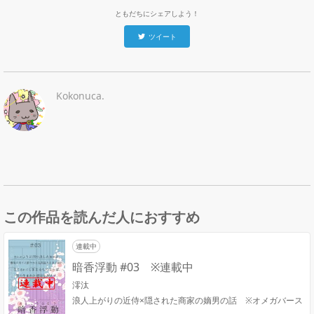
ともだちにシェアしよう！
ツイート
Kokonuca.
この作品を読んだ人におすすめ
連載中
暗香浮動 #03 ※連載中
澪汰
浪人上がりの近侍×隠された商家の嫡男の話 ※オメガバース