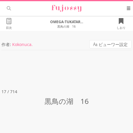
OMEGA-TUKATAR...
黒鳥の湖 16
目次
しおり
作者:
Kokonuca.
ビューワー設定
17 / 714
黒鳥の湖 16