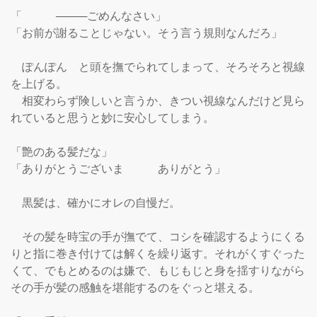
「　　　────ごめんなさい」

「お前が謝ることじゃない。そう言う規則なんだろ」

　ぽんぽん　と頭を撫でられてしまって、そろそろと視線
を上げる。

　相変わらず険しいと言うか、きつい視線なんだけど見ら
れていると思うと妙に安心してしまう。

「艶のある髪だな」

「ありがとうございま　　　ありがとう」

　黒髪は、確かにオレの自慢だ。

　その髪を時宝の手が撫でて、コシを確認するようにくる
りと指に巻き付けては解くを繰り返す。それがくすぐった
くて、でもとめるのは嫌で、もじもじと身を揺すりながら
その手が髪の感触を堪能するのをぐっと堪える。
