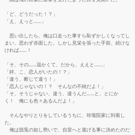
「ど、どうだった！？」

「え、えっと……」

　思い出したら、俺は口走った事すら恥ずかしくなってし
まい、思わず赤面した。しかし見栄を張った手前、続けな
ければ……！

「そ、その……温かくて、だから、ええと……」

「絆、こ、恋人がいたの！？」

「違う、断じて違う！」

「恋人じゃないの！？　そんなの不純だよ！」

「そ、そうじゃない、違う、違うんだ……と、とにか
く！　俺にも色々あるんだよ！」

　そんなやりとりをしているうちに、玲瓏院家に到着し
た。

　俺は脱兎の如し勢いで、自室へと逃げる事に決めたのだ