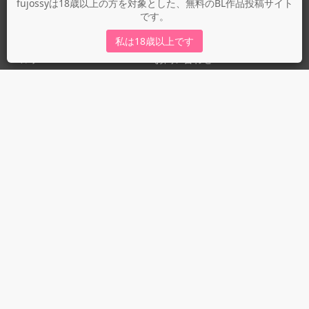
fujossyについて
fujossyは18歳以上の方を対象とした、無料のBL作品投稿サイト
です。
運営会社
fujossy運営ブログ
私は18歳以上です
ヘルプ
お問い合わせ
ガイドライン
ガイドライン（投稿者）
ガイドライン（出版社）
初めての方に／安心安全への取り組み
fujossyをより楽しむために
利用規約とプライバシー
利用規約
プライバシーポリシー