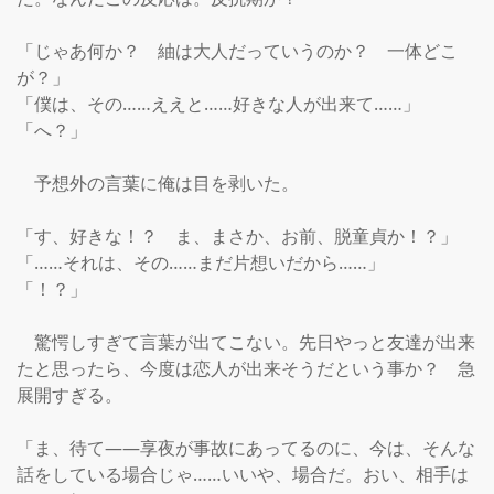
「じゃあ何か？　紬は大人だっていうのか？　一体どこ
が？」

「僕は、その……ええと……好きな人が出来て……」

「へ？」

　予想外の言葉に俺は目を剥いた。

「す、好きな！？　ま、まさか、お前、脱童貞か！？」

「……それは、その……まだ片想いだから……」

「！？」

　驚愕しすぎて言葉が出てこない。先日やっと友達が出来
たと思ったら、今度は恋人が出来そうだという事か？　急
展開すぎる。

「ま、待て――享夜が事故にあってるのに、今は、そんな
話をしている場合じゃ……いいや、場合だ。おい、相手は