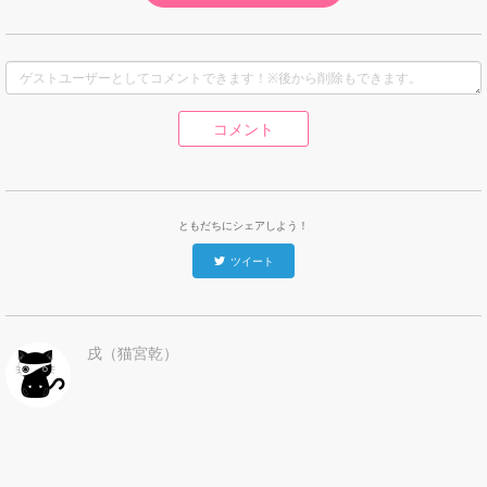
コメント
ともだちにシェアしよう！
ツイート
戌（猫宮乾）