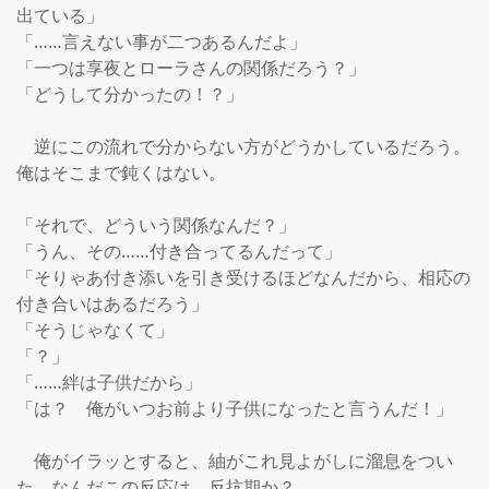
出ている」

「……言えない事が二つあるんだよ」

「一つは享夜とローラさんの関係だろう？」

「どうして分かったの！？」

　逆にこの流れで分からない方がどうかしているだろう。
俺はそこまで鈍くはない。

「それで、どういう関係なんだ？」

「うん、その……付き合ってるんだって」

「そりゃあ付き添いを引き受けるほどなんだから、相応の
付き合いはあるだろう」

「そうじゃなくて」

「？」

「……絆は子供だから」

「は？　俺がいつお前より子供になったと言うんだ！」

　俺がイラッとすると、紬がこれ見よがしに溜息をつい
た。なんだこの反応は。反抗期か？
