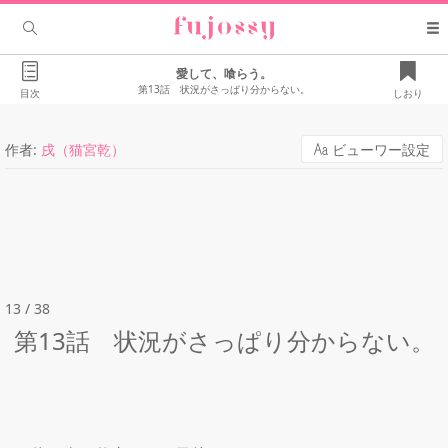
愛して、喰らう。
第13話 状況がさっぱり分からない。
目次
しおり
作者:
戌（猫宮乾）
ビューワー設定
13 / 38
第13話 状況がさっぱり分からない。