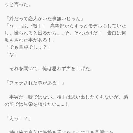
ッと言った。

「絆だって恋人がいた事無いじゃん」

「う……お、俺は！　高等部からずっとモデルもしていた
し、撮られると困るから……そ、それだけだ！　告白は何
度もされた事がある！」

「でも童貞でしょ？」

「な」

　それを聞いて、俺は思わず声を上げた。

「フェラされた事がある！」

　事実だ。嘘ではない。相手は思い出したくもないが、弟
の前では見栄を張りたい……！

「えっ！？」

　紬は俺の言葉に衝撃を受けたように目を見開いた。
