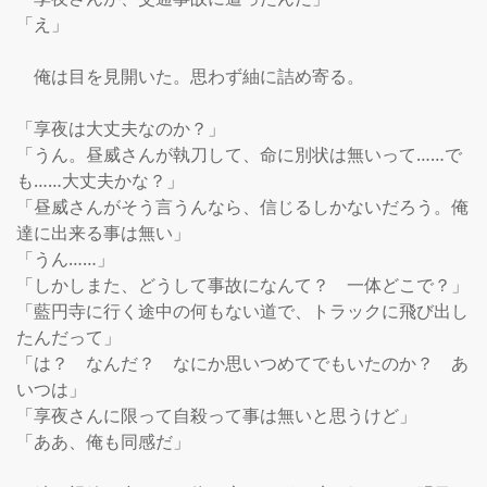
「え」

　俺は目を見開いた。思わず紬に詰め寄る。

「享夜は大丈夫なのか？」

「うん。昼威さんが執刀して、命に別状は無いって……で
も……大丈夫かな？」

「昼威さんがそう言うんなら、信じるしかないだろう。俺
達に出来る事は無い」

「うん……」

「しかしまた、どうして事故になんて？　一体どこで？」

「藍円寺に行く途中の何もない道で、トラックに飛び出し
たんだって」

「は？　なんだ？　なにか思いつめてでもいたのか？　あ
いつは」

「享夜さんに限って自殺って事は無いと思うけど」

「ああ、俺も同感だ」
