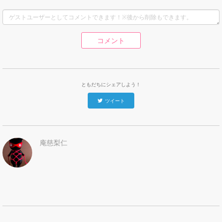
コメント
ともだちにシェアしよう！
ツイート
庵慈梨仁