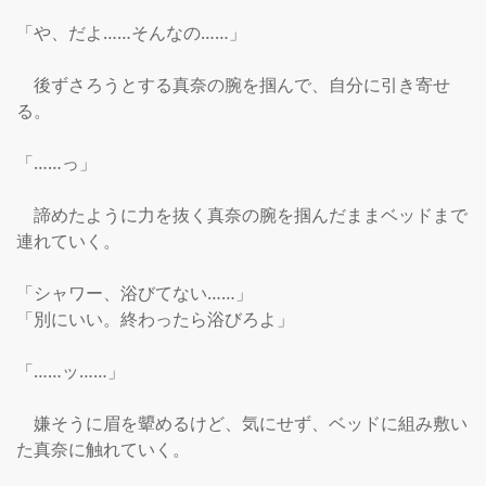
「や、だよ……そんなの……」

　後ずさろうとする真奈の腕を掴んで、自分に引き寄せ
る。

「……っ」

　諦めたように力を抜く真奈の腕を掴んだままベッドまで
連れていく。

「シャワー、浴びてない……」

「別にいい。終わったら浴びろよ」

「……ッ……」

　嫌そうに眉を顰めるけど、気にせず、ベッドに組み敷い
た真奈に触れていく。
