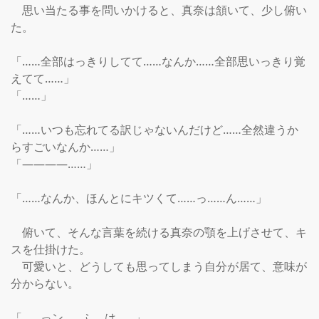
　思い当たる事を問いかけると、真奈は頷いて、少し俯い
た。

「……全部はっきりしてて……なんか……全部思いっきり覚
えてて……」

「……」

「……いつも忘れてる訳じゃないんだけど……全然違うか
らすごいなんか……」

「――――……」

「……なんか、ほんとにキツくて……っ……ん……」

　俯いて、そんな言葉を続ける真奈の顎を上げさせて、キ
スを仕掛けた。

　可愛いと、どうしても思ってしまう自分が居て、意味が
分からない。

「……っン……ふ、は……」
