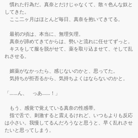
　慣れた行為だ。真奈とだけじゃなくて、散々色んな奴と
してきた。

　ここ二ヶ月はほとんど毎日、真奈を抱いてきてる。

　最初の頃は、本当に、無理矢理。

　真奈が諦めてきてからは、勢いと流れに任せてずっと。

　キスをして服を脱がせて、薬を取り込ませて、そして乱
れさせる。

　媚薬がなかったら、感じないのかと、思ってた。

　気持ちが拒否るから、気持ちよくはならないのかと。

「……ん、　っあ……！」

　もう、感覚で覚えている真奈の性感帯。

　指で舌で、刺激すると震えるけれど、いつもよりも反応
は小さい。我慢してるんだろうなと思うと、早く乱れさせ
たいと思ってしまう。
