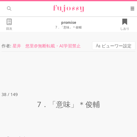
promise
7．「意味」＊俊輔
目次
しおり
作者:
星井 悠里@無断転載・AI学習禁止
ビューワー設定
38 / 149
7．「意味」＊俊輔