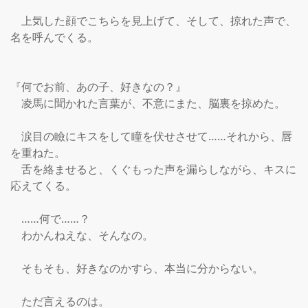
　上気した顔でこちらを見上げて、そして、掠れた声で、
名を呼んでくる。

『何でお前、あの子、好きなの？』

　凌馬に聞かれた言葉が、不意にまた、脳裏を掠めた。

　涙目の瞼にキスをして瞳を伏せさせて……それから、唇
を重ねた。

　舌を絡ませると、くぐもった声を漏らしながら、キスに
応えてくる。

　……何で……？

　わかんねえな、そんなの。

　そもそも、好きなのかすら、本当に分からない。

　ただ言えるのは。
