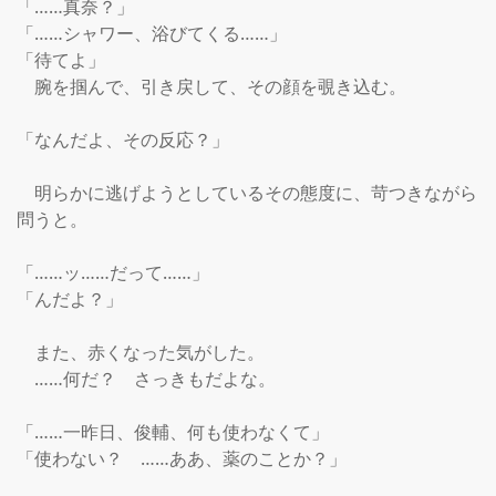
「……真奈？」

「……シャワー、浴びてくる……」

「待てよ」

　腕を掴んで、引き戻して、その顔を覗き込む。

「なんだよ、その反応？」

　明らかに逃げようとしているその態度に、苛つきながら
問うと。

「……ッ……だって……」

「んだよ？」

　また、赤くなった気がした。

　……何だ？　さっきもだよな。

「……一昨日、俊輔、何も使わなくて」

「使わない？　……ああ、薬のことか？」
