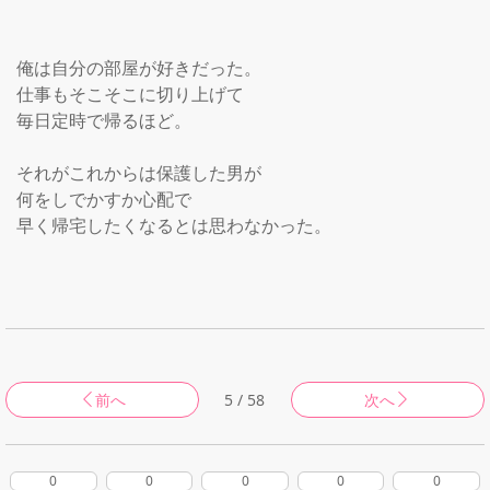
俺は自分の部屋が好きだった。

仕事もそこそこに切り上げて

毎日定時で帰るほど。

それがこれからは保護した男が

何をしでかすか心配で

早く帰宅したくなるとは思わなかった。

前へ
5 / 58
次へ
0
0
0
0
0