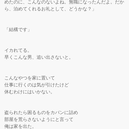
めたのに、こんなのないよね。無職になったんだよ。だか
ら、泊めてくれるお礼として、どうかな？」

「結構です」

イカれてる。

早くこんな男、追い出さないと。

こんなやつを家に置いて

仕事に行くのは気が引けたけど

休むわけにはいかない。

盗られたら困るものをカバンに詰め

部屋を荒らさないようにと言って

俺は家を出た。
