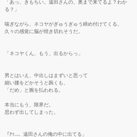
「あっ、きもちい。遠田さんの、奥まで来てるよ？わか
る？」

喘ぎながら、ネコヤがぎゅうぎゅう締め付けてくる。

久々の感覚に脳が焼き切れそうだ。

「ネコヤくん、もう、出るからっ」

男とはいえ、中出しはまずいと思って

細い腰をどかそうと踠くも、

「だめ」と腕を払われる。

本当にもう、限界だ。

思わず出してしまった。

「ｱｯ…、遠田さんの俺の中に出てる」
