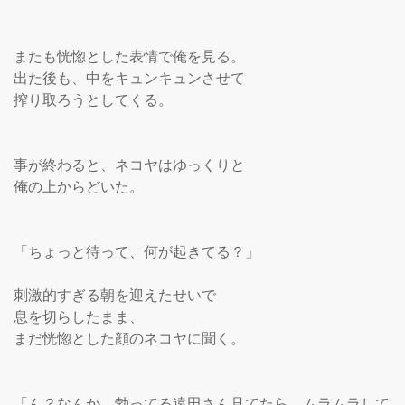
またも恍惚とした表情で俺を見る。

出た後も、中をキュンキュンさせて

搾り取ろうとしてくる。

事が終わると、ネコヤはゆっくりと

俺の上からどいた。

「ちょっと待って、何が起きてる？」

刺激的すぎる朝を迎えたせいで

息を切らしたまま、

まだ恍惚とした顔のネコヤに聞く。

「ん？なんか、勃ってる遠田さん見てたら、ムラムラして