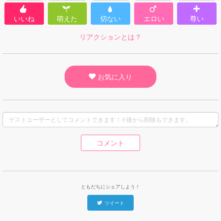
いいね
萌えた
切ない
エロい
尊い
リアクションとは？
お気に入り
コメント
ともだちにシェアしよう！
ツイート