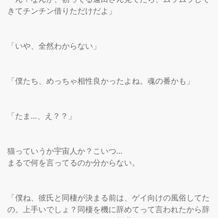
きてチンチン借りただけだよ」

「いや、全然わからない」

「僕たち、めっちゃ相性良かったよね。魂の番かも」

「たま…、え？？」

猫っていうか宇宙人か？こいつ…

まるで何を言ってるのか分からない。

「僕ね、彼氏と同棲が決まる前は、ゲイ向けの風俗してた
の。上手いでしょ？同棲を機に辞めてって言われたから辞