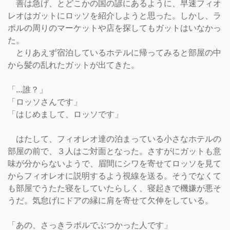
　善は急げ、とどこかの国の諺にあるように、早速フィオ
レオはガットにロッソを紹介しようと思った。しかし、ラ
ポルの周りのマーケットや店を探してもガットはいなかっ
た。

　とりあえず宿泊しているホテルに帰ってみると部屋の中
から髪の乱れたガットが出てきた。

「…誰？」

「ロッソさんです」

「はじめまして、ロッソです」

　はたして、フィオレオ達の泊まっている小さなホテルの
部屋の前で、３人はご対面となった。さすがにガットも意
味が分からないようで、眉間にシワを寄せてロッソを見て
からフィオレオに説明するよう視線を送る。そうでなくて
も部屋でうたた寝をしていたらしく、寝起きで機嫌が悪そ
うだ。気怠げにドアの縁に肩を寄せて欠伸をしている。

「あの、さっきラポルでぶつかった人です」
