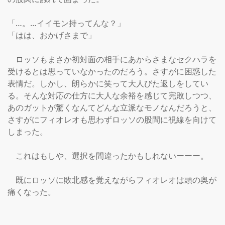
「…。…イイモン持ってんな？」

「はは、おかげさまで」

　ロッソもまさか初対面の相手にあからさまなセクハラを
受けるとは思っていなかったのだろう。さすがに困惑した
表情だ。しかし、朗らかに笑って大人びた返しをしてい
る。そんな対応の仕方に大人な余裕を感じて完敗しつつ、
あのガットが驚くなんてどんな立派なモノなんだろうと、
さすがにフィオレオも思わずロッソの股間に視線を向けて
しまった。

　これはもしや、選択を間違ったかもしれないーーー。

　既にロッソに敗北感を覚えながらフィオレオは頭の奥が
痛くなった。
