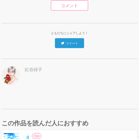
コメント
ともだちにシェアしよう！
ツイート
紅谷緋子
この作品を読んだ人におすすめ
完結