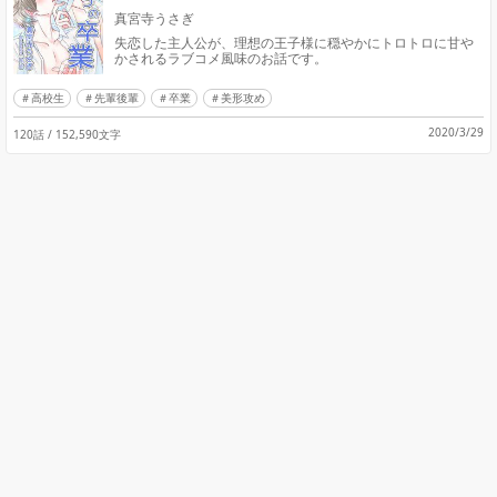
真宮寺うさぎ
失恋した主人公が、理想の王子様に穏やかにトロトロに甘や
かされるラブコメ風味のお話です。
高校生
先輩後輩
卒業
美形攻め
2020/3/29
120話 / 152,590文字