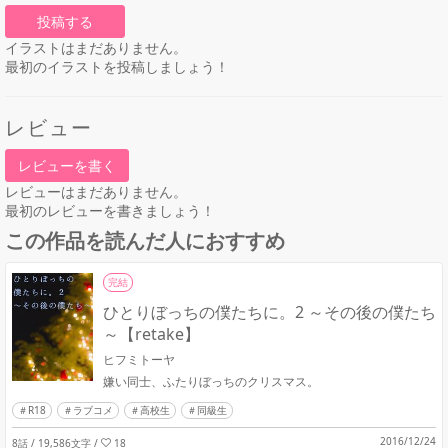
投稿する
イラストはまだありません。
最初のイラストを投稿しましょう！
レビュー
レビューを書く
レビューはまだありません。
最初のレビューを書きましょう！
この作品を読んだ人におすすめ
完結
ひとりぼっちの僕たちに。2 ～その後の僕たち
～【retake】
ヒフミトーヤ
嫌い同士、ふたりぼっちのクリスマス。
R18
ラブコメ
高校生
同級生
2016/12/24
8話 / 19,586文字
/
18