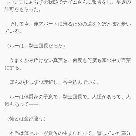
　心ここにあらずの状態でナイムさんに報告をし、早退の
許可をもらった。

　そして今、俺アパートに帰るための道をとぼとぼと歩い
ている。

（ルーは、騎士団長だった）

　うまくかみ砕けない真実を、何度も何度も頭の中で言葉
にする。

　ほんの少しずつ理解し、呑み込んでいく。

　ルーは侯爵家の子息で、騎士団長で。人望があって、人
気もあって――。

（俺とは全然違う）

　本当は薄々ルーが貴族の生まれだって、察していた部分