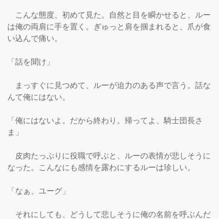
　こんな態度、初めて見た。自然と目を瞬かせると、ルー
は俺の両肩に手を置く。ぎゅっと肩を掴まれると、爪が食
い込んで痛い。

「話を聞け」

　まっすぐに見つめて、ルーが迫力のある声で言う。話な
んて俺にはない。

「俺にはないよ。だから終わり。帰ってよ、騎士団長さ
ま」

　皮肉たっぷりに役職で呼ぶと、ルーの表情が悲しそうに
なった。こんなにも感情を露わにするルーは珍しい。

「なぁ、ユーグ」

　それにしても、どうして悲しそうに俺の名前を呼ぶんだ