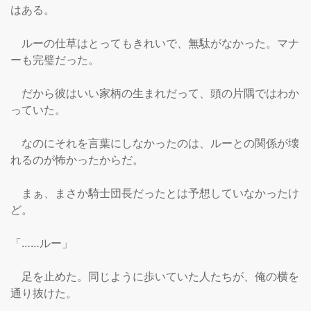
はある。

　ルーの仕草はとってもきれいで、無駄がなかった。マナ
ーも完璧だった。

　だから彼はいい家柄の生まれだって、頭の片隅ではわか
っていた。

　なのにそれを言葉にしなかったのは、ルーとの関係が壊
れるのが怖かったからだ。

　まぁ、まさか騎士団長だったとは予想していなかったけ
ど。

「……ルー」

　足を止めた。同じように歩いていた人たちが、俺の横を
通り抜けた。
