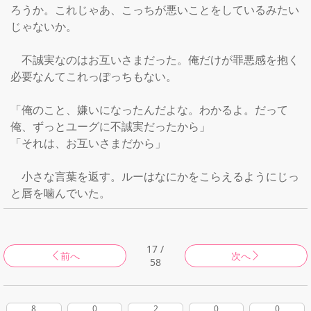
ろうか。これじゃあ、こっちが悪いことをしているみたい
じゃないか。

　不誠実なのはお互いさまだった。俺だけが罪悪感を抱く
必要なんてこれっぽっちもない。

「俺のこと、嫌いになったんだよな。わかるよ。だって
俺、ずっとユーグに不誠実だったから」

「それは、お互いさまだから」

　小さな言葉を返す。ルーはなにかをこらえるようにじっ
と唇を噛んでいた。
17 /
前へ
次へ
58
8
0
2
0
0