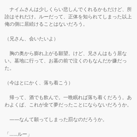
　ナイムさんは少しくらい悲しんでくれるかもだけど、所
詮はそれだけ。ルーだって、正体を知られてしまった以上
俺の側に居続けることはないだろう。

（兄さん、会いたいよ）

　胸の奥から膨れ上がる願望。けど、兄さんはもう居な
い。墓地に行って、お墓の前で泣くのもなんだか嫌だっ
た。

（今はとにかく、落ち着こう）

　帰って、酒でも飲んで。一晩眠れば落ち着くだろう。あ
わよくば、これが全て夢だったことにならないだろうか。

　――なんて願ってしまった罰なのだろうか。

「……ルー」
