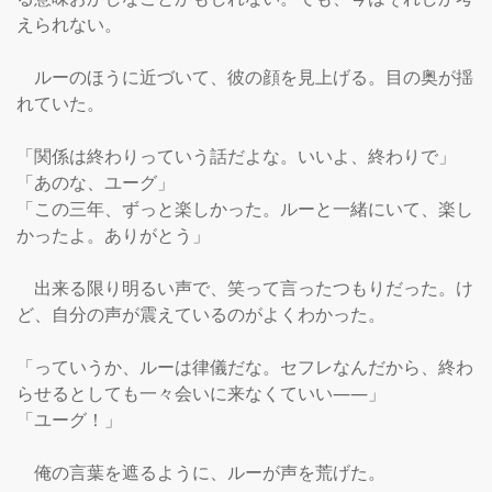
えられない。

　ルーのほうに近づいて、彼の顔を見上げる。目の奥が揺
れていた。

「関係は終わりっていう話だよな。いいよ、終わりで」

「あのな、ユーグ」

「この三年、ずっと楽しかった。ルーと一緒にいて、楽し
かったよ。ありがとう」

　出来る限り明るい声で、笑って言ったつもりだった。け
ど、自分の声が震えているのがよくわかった。

「っていうか、ルーは律儀だな。セフレなんだから、終わ
らせるとしても一々会いに来なくていい――」

「ユーグ！」

　俺の言葉を遮るように、ルーが声を荒げた。
