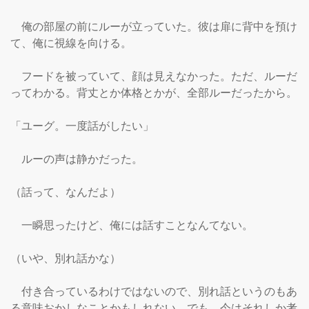
　俺の部屋の前にルーが立っていた。彼は扉に背中を預け
て、俺に視線を向ける。

　フードを被っていて、顔は見えなかった。ただ、ルーだ
ってわかる。背丈とか体格とかが、全部ルーだったから。

「ユーグ。一度話がしたい」

　ルーの声は静かだった。

（話って、なんだよ）

　一瞬思ったけど、俺には話すことなんてない。

（いや、別れ話かな）

　付き合っているわけではないので、別れ話というのもあ
る意味おかしなことかもしれない。でも、今はそれしか考