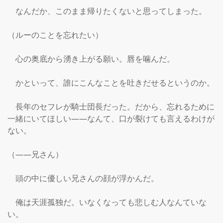
　なんだか、このまま帰りたくないと思ってしまった。

（ルーのことを忘れたい）

　心の奥底から湧き上がる願い。唇を噛んだ。

　かといって、誰にこんなことを吐きだせるというのか。

　長年のセフレが騎士団長だった。だから、忘れるために
一緒にいてほしい――なんて、口が裂けても言えるわけが
ない。

（――兄さん）

　頭の中に優しい兄さんの顔が浮かんだ。

　俺は天涯孤独だ。いなくなっても悲しむ人なんていな
い。
