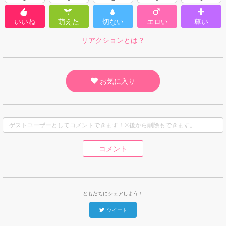
いいね
萌えた
切ない
エロい
尊い
リアクションとは？
お気に入り
コメント
ともだちにシェアしよう！
ツイート