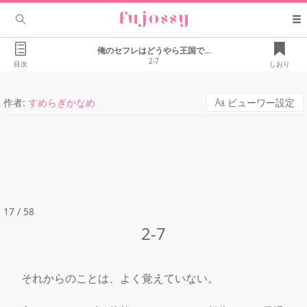
俺のセフレはどうやら王国で...
2-7
目次
しおり
作者:
すめらぎかなめ
ビューワー設定
17 / 58
2-7
　それからのことは、よく覚えていない。
