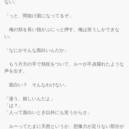
ない。

「っと、間抜け面になってるぞ」

　俺の頬を長い指がぷにっと押す。俺は笑うしかできな
い。

「なにがそんな面白いんだか」

　もう片方の手で頬杖をついて、ルーが不貞腐れたような
声を出す。

　面白い？　そんなわけない。

「違う、嬉しいんだよ」

「は？」

「人って面白いとき以外にも笑うからさ」

　ルーってたまに天然というか、想像力が足りない部分が