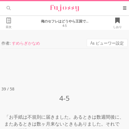
俺のセフレはどうやら王国で...
4-5
目次
しおり
作者:
すめらぎかなめ
ビューワー設定
39 / 58
4-5
「お手紙は不規則に届きました。あるときは数週間後に、
またあるときは数ヶ月来ないときもありました。それで