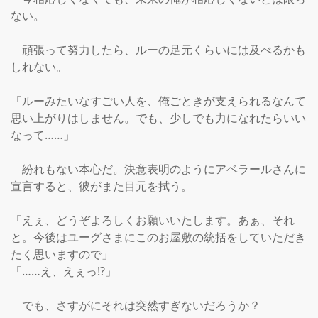
ない。

　頑張って努力したら、ルーの足元くらいには及べるかも
しれない。

「ルーみたいなすごい人を、俺ごときが支えられるなんて
思い上がりはしません。でも、少しでも力になれたらいい
なって……」

　紛れもない本心だ。決意表明のようにアベラールさんに
宣言すると、彼がまた目元を拭う。

「えぇ、どうぞよろしくお願いいたします。あぁ、それ
と。今後はユーグさまにこのお屋敷の統括をしていただき
たく思いますので」

「……え、えぇっ!?」

　でも、さすがにそれは突然すぎないだろうか？
