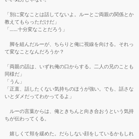
「別に変なことは話してないよ。ルーとご両親の関係とか
教えてもらっただけだ」

「……十分変なことだろう」

　脚を組んだルーが、ちらりと俺に視線を向ける。それっ
て変なことなんだろうか？

「両親の話は、いずれ俺の口からする。二人の兄のことも
同様だ」

「うん」

「正直、話したくない気持ちのほうが強い。でも、話さな
いとダメだってわかってるよ」

　ルーの言葉からは、俺ときちんと向き合おうという気持
ちが伝わってくる。

　嬉しくて頬を緩めた。だらしない顔をしているかもしれ