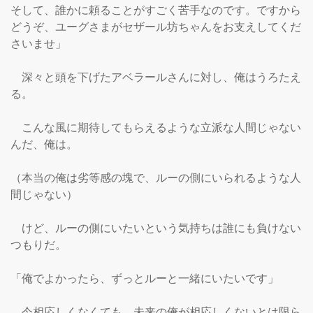
そして、誰かに頼ることがすごく苦手なのです。ですから
どうぞ、ユーグさまがセザール坊ちゃんをお支えしてくだ
さいませ」

　深々と頭を下げたアベラールさんに対し、俺はうろたえ
る。

　こんな風に期待してもらえるような立派な人間じゃない
んだ、俺は。

（本当の俺は劣等感の塊で、ルーの側にいられるような人
間じゃない）

　けど、ルーの側にいたいという気持ちは誰にも負けない
つもりだ。

「俺でよかったら、ずっとルーと一緒にいたいです」

　今相応しくなくても、未来の俺が相応しくないとは限ら