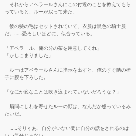
　それからアベラールさんにこの付近のことを教えてもら
っていると、ルーが戻って来た。

　彼の髪の毛はセットされていて、衣服は黒色の騎士服
だ。……恐ろしいほどに、似合っている。

「アベラール、俺の分の茶を用意してくれ」

「かしこまりました」

　ルーはアベラールさんに指示を出すと、俺のすぐ隣の椅
子に腰を下ろした。

「なにか変なことは吹き込まれていないだろうな？」

　眉間にしわを寄せたルーの顔は、なんだか怒っているみ
たいだ。

　……そりゃあ、自分がいない間に自分の話をされるのは
いい気分じゃない。
