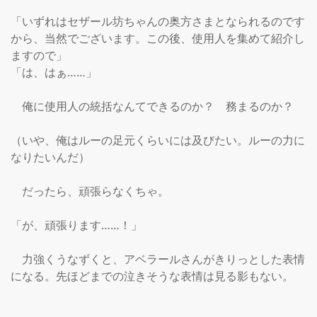
「いずれはセザール坊ちゃんの奥方さまとなられるのです
から、当然でございます。この後、使用人を集めて紹介し
ますので」

「は、はぁ……」

　俺に使用人の統括なんてできるのか？　務まるのか？

（いや、俺はルーの足元くらいには及びたい。ルーの力に
なりたいんだ）

　だったら、頑張らなくちゃ。

「が、頑張ります……！」

　力強くうなずくと、アベラールさんがきりっとした表情
になる。先ほどまでの泣きそうな表情は見る影もない。
