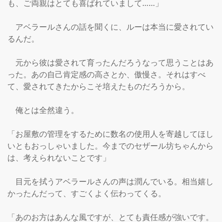
も、ご両親はとても喜ばれていまして……」

　アベラールさんの話を聞くに、ルーは本当に愛されてい
るんだ。

　元から彼は愛されて育ったんだろうなって思うことはあ
った。あの自己肯定感の高さとか、傲慢さ。それはすべ
て、愛されてきたからこそ培えたものだろうから。

　俺とは全然違う。

「お屋敷の管理をするために数名の使用人を寄越してほし
いともおっしゃいました。今までのセザール坊ちゃんから
は、考えられないことです」

　目元を拭うアベラールさんの声は潤んでいる。相当嬉し
かったんだって、すごくよく伝わってくる。

「あのお方はあんな風ですが、とても責任感が強いです。