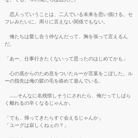
　恋人っていうことは、二人でいる未来を思い描ける。セ
フレみたいに、周りに言えない関係でもない。

　俺たちは愛し合う仲なんだって、胸を張って言えるん
だ。

「あー、仕事行きたくないって思ったのはじめてかも」

　心の底からのため息をついたルーが言葉をこぼした。ル
ーの指先は俺の髪の毛を絡めて遊んでいる。

　……そんなに名残惜しそうにされたら、俺だってしばら
く離れるの辛くなるじゃんか。

「でも、帰ってきたらすぐ会えるじゃんか」

「ユーグは寂しくねぇの？」
