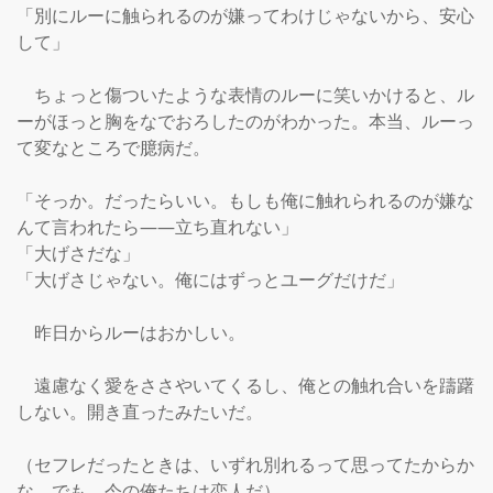
「別にルーに触られるのが嫌ってわけじゃないから、安心
して」

　ちょっと傷ついたような表情のルーに笑いかけると、ル
ーがほっと胸をなでおろしたのがわかった。本当、ルーっ
て変なところで臆病だ。

「そっか。だったらいい。もしも俺に触れられるのが嫌な
んて言われたら――立ち直れない」

「大げさだな」

「大げさじゃない。俺にはずっとユーグだけだ」

　昨日からルーはおかしい。

　遠慮なく愛をささやいてくるし、俺との触れ合いを躊躇
しない。開き直ったみたいだ。

（セフレだったときは、いずれ別れるって思ってたからか
な。でも、今の俺たちは恋人だ）
