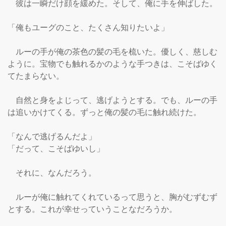
　彼は一瞬だけ顔を緩めた。そして、俺に手を伸ばした。

「俺もユーグのこと、たくさん知りたいよ」

　ルーの手が俺の茶色の髪の毛を梳いた。優しく、慈しむ
ように。宝物でも触れるかのような手つきは、こそばゆく
てたまらない。

　自然と身をよじって、逃げようとする。でも、ルーの手
は追いかけてくる。ずっと俺の髪の毛に触れ続けた。

「なんで逃げるんだよ」

「だって、こそばゆいし」

　それに、なんだろう。

　ルーが俺に触れてくれているって思うと、胸がむずむず
とする。これが幸せっていうことなだろうか。
