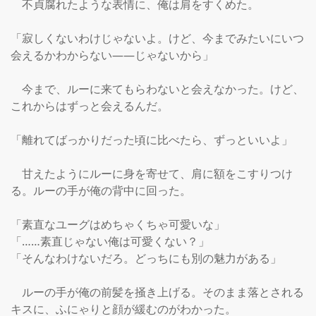
　不貞腐れたような表情に、俺は肩をすくめた。

「寂しくないわけじゃないよ。けど、今までみたいにいつ
会えるかわからない――じゃないから」

　今まで、ルーに来てもらわないと会えなかった。けど、
これからはずっと会えるんだ。

「離れてばっかりだった頃に比べたら、ずっといいよ」

　甘えたようにルーに身を寄せて、肩に額をこすりつけ
る。ルーの手が俺の背中に回った。

「素直なユーグはめちゃくちゃ可愛いな」

「……素直じゃない俺は可愛くない？」

「そんなわけないだろ。どっちにも別の魅力がある」

　ルーの手が俺の前髪を掻き上げる。そのまま落とされる
キスに、ふにゃりと顔が緩むのがわかった。
