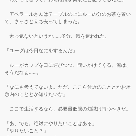
　アベラールさんはテーブルの上にルーの分のお茶を置い
て、さっさと立ち去ってしまった。

　素っ気ないというか……多分、気を遣われた。

「ユーグは今日なにをするんだ」

　ルーがカップを口に運びつつ、問いかけてくる。俺は、
そうだなぁ……。

「なにも考えてないよ。ただ、ここら付近のこととかお屋
敷内のこととか知りたいな」

　ここで生活するなら、必要最低限の知識は持つべきだ。

「あ、でも。絶対にやりたいことはある」

「やりたいこと？」
