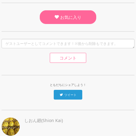
お気に入り
コメント
ともだちにシェアしよう！
ツイート
しおん廻(Shion Kai)