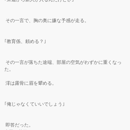
 その一言で、胸の奥に嫌な予感が走る。

｢教育係、頼める？｣

 その一言が落ちた途端、部屋の空気がわずかに重くなっ
た。

 澪は露骨に眉を顰める。

｢俺じゃなくていいでしょう｣

 即答だった。
