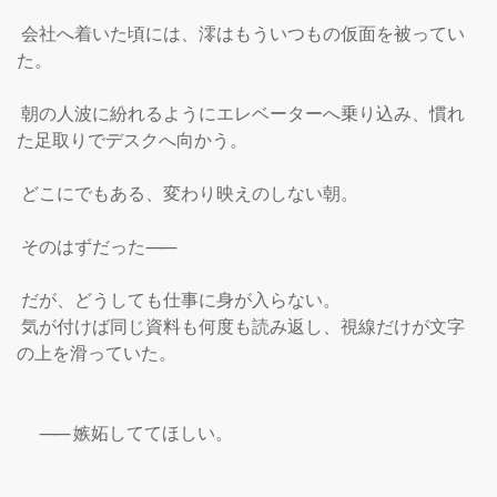
 会社へ着いた頃には、澪はもういつもの仮面を被ってい
た。

 朝の人波に紛れるようにエレベーターへ乗り込み、慣れ
た足取りでデスクへ向かう。

 どこにでもある、変わり映えのしない朝。

 そのはずだった
――
 だが、どうしても仕事に身が入らない。

 気が付けば同じ資料も何度も読み返し、視線だけが文字
の上を滑っていた。

――
嫉妬しててほしい。
