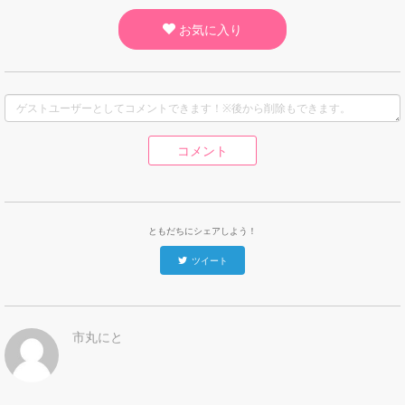
お気に入り
コメント
ともだちにシェアしよう！
ツイート
市丸にと