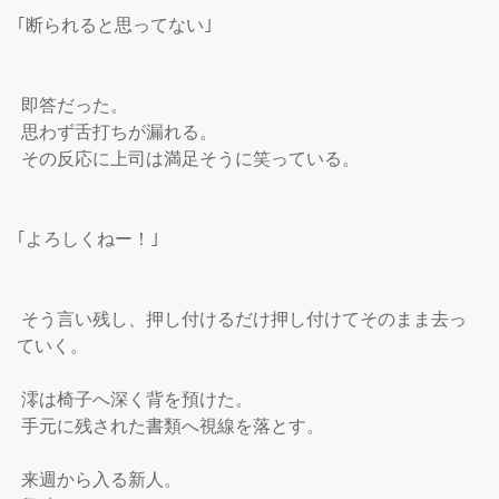
｢断られると思ってない｣

 即答だった。

 思わず舌打ちが漏れる。

 その反応に上司は満足そうに笑っている。

｢よろしくねー！｣

 そう言い残し、押し付けるだけ押し付けてそのまま去っ
ていく。

 澪は椅子へ深く背を預けた。

 手元に残された書類へ視線を落とす。

 来週から入る新人。
