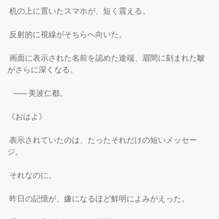
 机の上に置いたスマホが、短く震える。

 反射的に視線がそちらへ向いた。

 画面に表示された名前を認めた途端、眉間に刻まれた皺
がさらに深くなる。

――
美波仁都。

《おはよ》

 表示されていたのは、たったそれだけの短いメッセー
ジ。

 それなのに。

 昨日の記憶が、嫌になるほど鮮明によみがえった。
