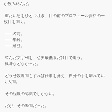
か飲み込んだ。

 重たい息をひとつ吐き、目の前のプロフィール資料の一
枚目を開く。

――
名前。

――
年齢。

――
経歴。

 並んだ文字列を、必要最低限だけ目で追う。

 興味などなかった。

 どうせ数週間もすれば仕事を覚え、自分の手を離れてい
く人間。

 その程度の認識でしかない。

 だが、その瞬間だった。
