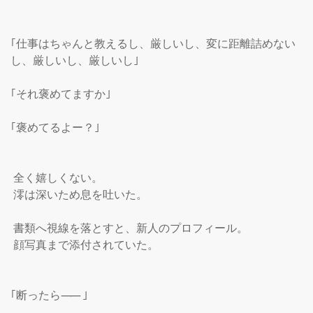
｢仕事はちゃんと教えるし、厳しいし、変に距離詰めない
し、厳しいし、厳しいし｣

｢それ褒めてますか｣

｢褒めてるよー？｣

 全く嬉しくない。

 澪は深いため息を吐いた。

 書類へ視線を落とすと、新人のプロフィール。

 顔写真まで添付されていた。

｢断ったら
――
｣
