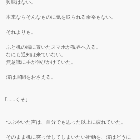
 興味はない。

 本来ならそんなものに気を取られる余裕もない。

 それよりも。

 ふと机の端に置いたスマホが視界へ入る。

 なにも通知は来ていない。

 無意識に手が伸びかけていた。

 澪は眉間をおさえる。

｢……くそ｣

 つぶやいた声は、自分でも思った以上に疲れていた。

 そのまま机に突っ伏してしまいたい衝動を、澪はどうに