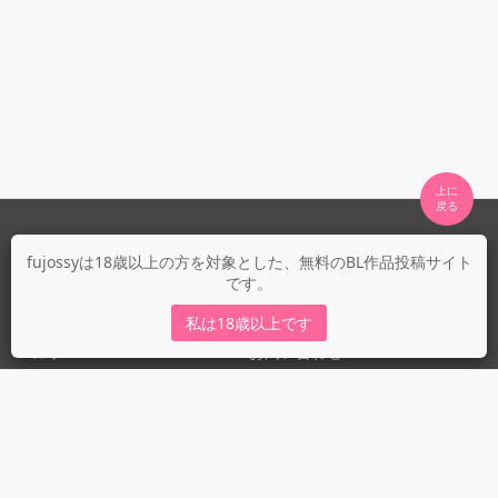
上に

fujossyについて
fujossyは18歳以上の方を対象とした、無料のBL作品投稿サイト
です。
運営会社
fujossy運営ブログ
私は18歳以上です
ヘルプ
お問い合わせ
ガイドライン