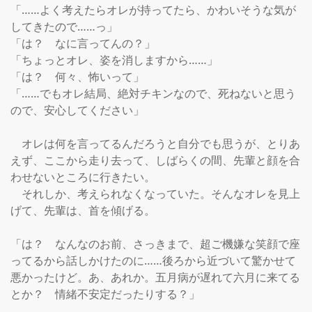
「……よく考えたらオレが持ってたら、かわいそうな気が
してきたので……っ」

「は？　なに言ってんの？」

「ちょっとオレ、姿を消しますから……」

「は？　何々、怖いって」

「……でもオレ結局、絶対チキンなので、死ねないと思う
ので、安心してください」

　オレは何を言ってるんだろうと自分でも思うが、とりあ
えず、ここから走り去って、しばらくの間、先輩と顔を合
わせないところに行きたい。

　それしか、考えられなくなっていた。そんなオレを見上
げて、先輩は、首を傾げる。

「は？　なんなのお前、さっきまで、超ご機嫌な笑顔で座
ってるから話しかけたのに……後ろから近づいて驚かせて
悪かったけど。あ、あれか。五月病が遅れて六月に来てる
とか？　情緒不安定だったりする？」
