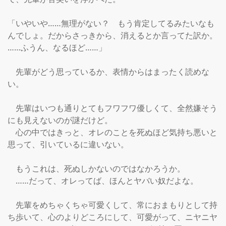
「いやいや……無理がない？　もう肯定してるみたいなも
んでしょ。だからさっきから、消えるとか言ってた訳か。
……ふうん、なるほど……」

　先輩がどう思っているか、表情からはまったく読めな
い。

　先輩はいつも通りとてもフワフワ優しくて、全然嫌そう
にも見えないのが謎だけど。

　心の中ではきっと、オレのことを死ぬほど気持ち悪いと
思って、引いているに違いない。

　もうこれは、死ぬしかないのではなかろうか。

　……だって、オレってば、ほんとヤバい奴だよな。

　先輩をめちゃくちゃ可愛くして、常におまもりとして持
ち歩いて、心のよりどころにして、可愛がって、ニヤニヤ